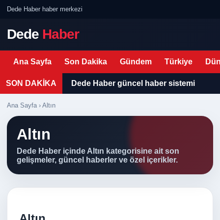
Dede Haber haber merkezi
Dede
Haber
Ana Sayfa
Son Dakika
Gündem
Türkiye
Dün
SON DAKİKA
Dede Haber güncel haber sistemi
Ana Sayfa
› Altın
Altın
Dede Haber içinde Altın kategorisine ait son
gelişmeler, güncel haberler ve özel içerikler.
Altın