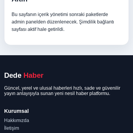
Bu sayfanın içerik yönetimi sonraki paketlerde
admin panelden düzenlenecek. Şimdilik bağlantı
sayfası aktif hale getirildi.
Dede
Haber
Güncel, yerel ve ulusal haberleri hızlı, sade ve güvenilir
yayın anlayışıyla sunan yeni nesil haber platformu.
Kurumsal
Hakkımızda
İletişim