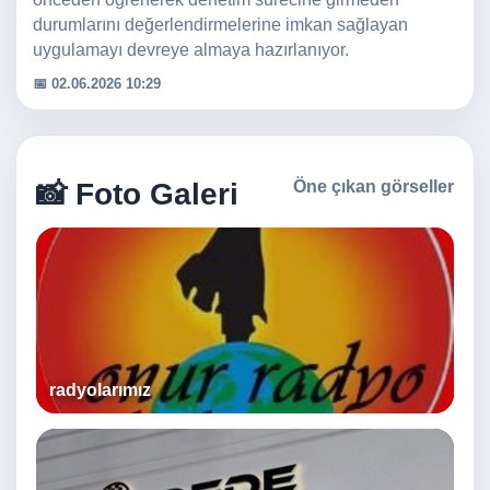
durumlarını değerlendirmelerine imkan sağlayan
uygulamayı devreye almaya hazırlanıyor.
📅 02.06.2026 10:29
📸 Foto Galeri
Öne çıkan görseller
radyolarımız