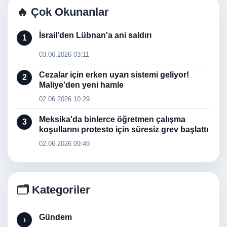
🔥 Çok Okunanlar
İsrail'den Lübnan'a ani saldırı
1
03.06.2026 03:11
Cezalar için erken uyarı sistemi geliyor!
2
Maliye'den yeni hamle
02.06.2026 10:29
Meksika'da binlerce öğretmen çalışma
3
koşullarını protesto için süresiz grev başlattı
02.06.2026 09:49
🗂️ Kategoriler
Gündem
›