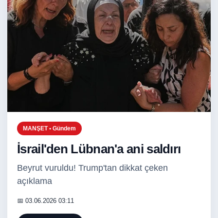
MANŞET • Gündem
İsrail'den Lübnan'a ani saldırı
Beyrut vuruldu! Trump'tan dikkat çeken
açıklama
📅 03.06.2026 03:11