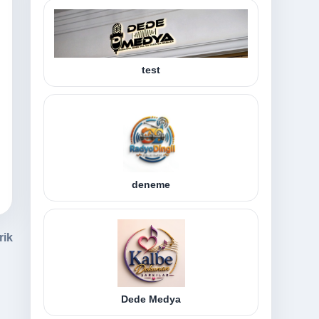
test
deneme
rik
Dede Medya