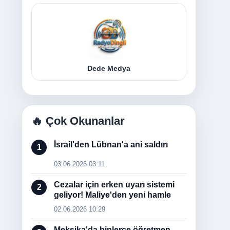
Dede Medya
🔥 Çok Okunanlar
İsrail'den Lübnan'a ani saldırı
1
03.06.2026 03:11
Cezalar için erken uyarı sistemi
2
geliyor! Maliye'den yeni hamle
02.06.2026 10:29
Meksika'da binlerce öğretmen