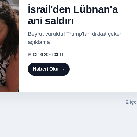
İsrail'den Lübnan'a
ani saldırı
Beyrut vuruldu! Trump'tan dikkat çeken
açıklama
📅 03.06.2026 03:11
Haberi Oku →
2 içe