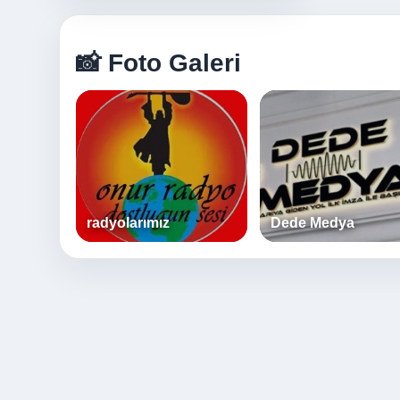
📸 Foto Galeri
radyolarımız
Dede Medya