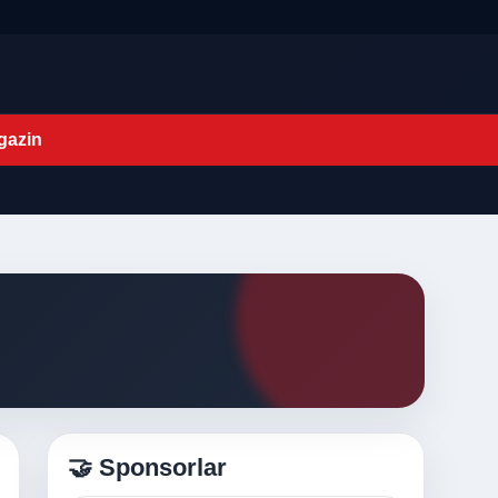
gazin
🤝 Sponsorlar