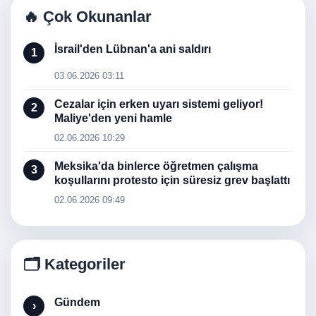
🔥 Çok Okunanlar
İsrail'den Lübnan'a ani saldırı
1
03.06.2026 03:11
Cezalar için erken uyarı sistemi geliyor!
2
Maliye'den yeni hamle
02.06.2026 10:29
Meksika'da binlerce öğretmen çalışma
3
koşullarını protesto için süresiz grev başlattı
02.06.2026 09:49
🗂️ Kategoriler
Gündem
›