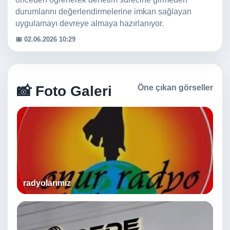
durumlarını değerlendirmelerine imkan sağlayan
uygulamayı devreye almaya hazırlanıyor.
📅 02.06.2026 10:29
📸 Foto Galeri
Öne çıkan görseller
radyolarımız