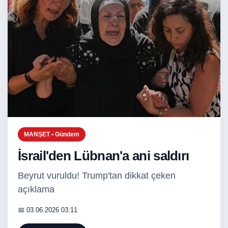
MANŞET • Gündem
İsrail'den Lübnan'a ani saldırı
Beyrut vuruldu! Trump'tan dikkat çeken
açıklama
📅 03.06.2026 03:11