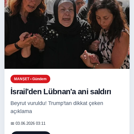
MANŞET • Gündem
İsrail'den Lübnan'a ani saldırı
Beyrut vuruldu! Trump'tan dikkat çeken
açıklama
📅 03.06.2026 03:11