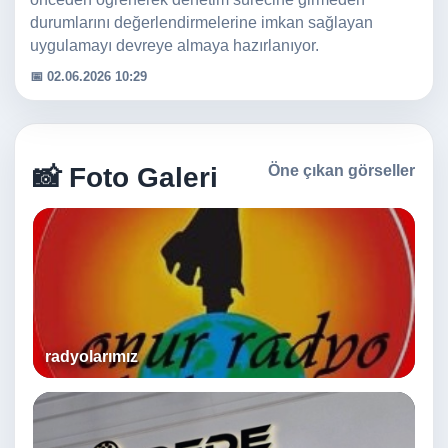
durumlarını değerlendirmelerine imkan sağlayan
uygulamayı devreye almaya hazırlanıyor.
📅 02.06.2026 10:29
📸 Foto Galeri
Öne çıkan görseller
radyolarımız