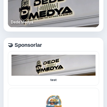
Dede Medya
🤝 Sponsorlar
test