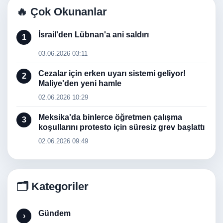
🔥 Çok Okunanlar
İsrail'den Lübnan'a ani saldırı
1
03.06.2026 03:11
Cezalar için erken uyarı sistemi geliyor!
2
Maliye'den yeni hamle
02.06.2026 10:29
Meksika'da binlerce öğretmen çalışma
3
koşullarını protesto için süresiz grev başlattı
02.06.2026 09:49
🗂️ Kategoriler
Gündem
›