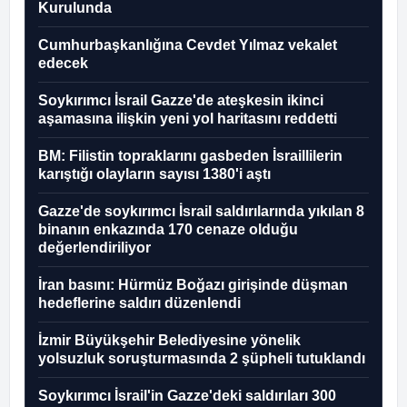
Kurulunda
Cumhurbaşkanlığına Cevdet Yılmaz vekalet
edecek
Soykırımcı İsrail Gazze'de ateşkesin ikinci
aşamasına ilişkin yeni yol haritasını reddetti
BM: Filistin topraklarını gasbeden İsraillilerin
karıştığı olayların sayısı 1380'i aştı
Gazze'de soykırımcı İsrail saldırılarında yıkılan 8
binanın enkazında 170 cenaze olduğu
değerlendiriliyor
İran basını: Hürmüz Boğazı girişinde düşman
hedeflerine saldırı düzenlendi
İzmir Büyükşehir Belediyesine yönelik
yolsuzluk soruşturmasında 2 şüpheli tutuklandı
Soykırımcı İsrail'in Gazze'deki saldırıları 300