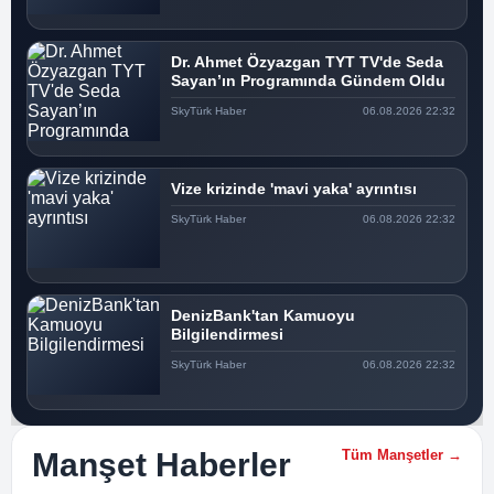
Dr. Ahmet Özyazgan TYT TV'de Seda
Sayan’ın Programında Gündem Oldu
SkyTürk Haber
06.08.2026 22:32
Vize krizinde 'mavi yaka' ayrıntısı
SkyTürk Haber
06.08.2026 22:32
DenizBank'tan Kamuoyu
Bilgilendirmesi
SkyTürk Haber
06.08.2026 22:32
Manşet Haberler
Tüm Manşetler →