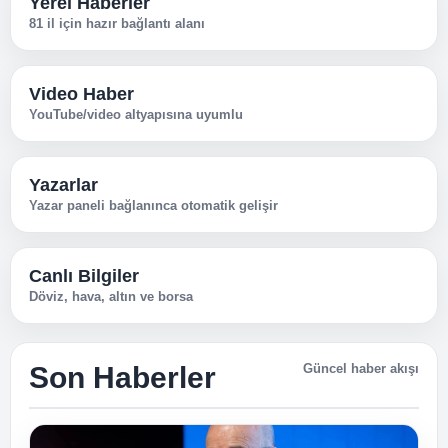
Yerel Haberler
81 il için hazır bağlantı alanı
Video Haber
YouTube/video altyapısına uyumlu
Yazarlar
Yazar paneli bağlanınca otomatik gelişir
Canlı Bilgiler
Döviz, hava, altın ve borsa
Son Haberler
Güncel haber akışı