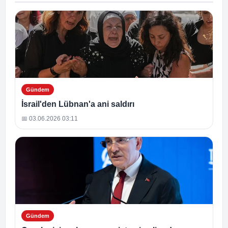
Gündem
İsrail'den Lübnan'a ani saldırı
📅 03.06.2026 03:11
Gündem