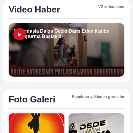
Video Haber
V2 video alanı
Vatandaşla Dalga Geçip Dans Eden Katibe
Soruşturma Başlatıldı
Foto Galeri
Panelden yüklenen görseller