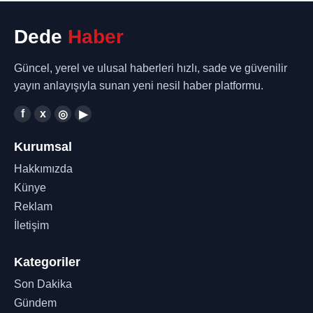
Dede
Haber
Güncel, yerel ve ulusal haberleri hızlı, sade ve güvenilir
yayın anlayışıyla sunan yeni nesil haber platformu.
f
x
◎
▶
Kurumsal
Hakkımızda
Künye
Reklam
İletişim
Kategoriler
Son Dakika
Gündem