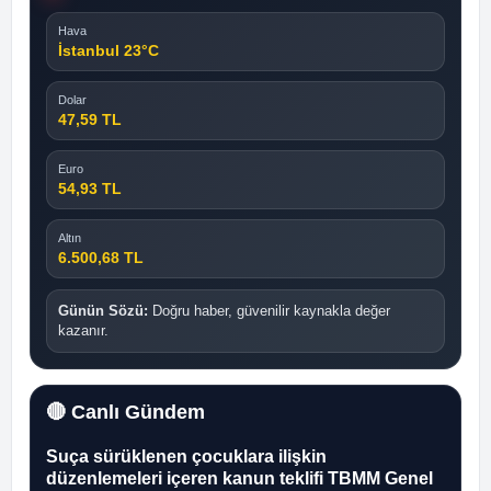
Hava
İstanbul 23°C
Dolar
47,59 TL
Euro
54,93 TL
Altın
6.500,68 TL
Günün Sözü:
Doğru haber, güvenilir kaynakla değer
kazanır.
🔴 Canlı Gündem
Suça sürüklenen çocuklara ilişkin
düzenlemeleri içeren kanun teklifi TBMM Genel