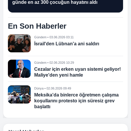
günde en az 300 çocuğun hayatını aldı
En Son Haberler
Gündem • 03.06.2026 03:11
İsrail'den Lübnan'a ani saldırı
Gündem • 02.06.2026 10:29
Cezalar için erken uyarı sistemi geliyor!
Maliye'den yeni hamle
Dünya • 02.06.2026 09:49
Meksika'da binlerce öğretmen çalışma
koşullarını protesto için süresiz grev
başlattı