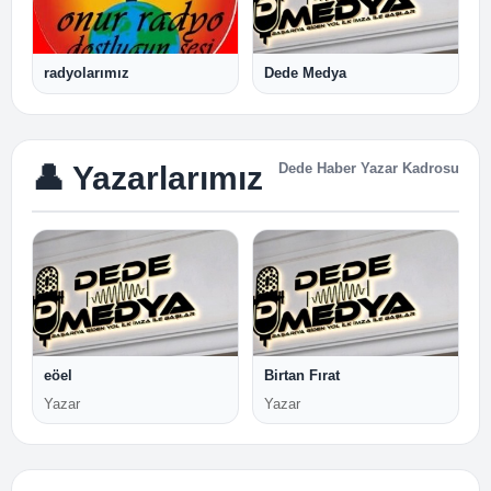
radyolarımız
Dede Medya
👤 Yazarlarımız
Dede Haber Yazar Kadrosu
eöel
Birtan Fırat
Yazar
Yazar