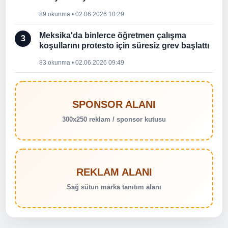
89 okunma • 02.06.2026 10:29
Meksika'da binlerce öğretmen çalışma
3
koşullarını protesto için süresiz grev başlattı
83 okunma • 02.06.2026 09:49
SPONSOR ALANI
300x250 reklam / sponsor kutusu
REKLAM ALANI
Sağ sütun marka tanıtım alanı