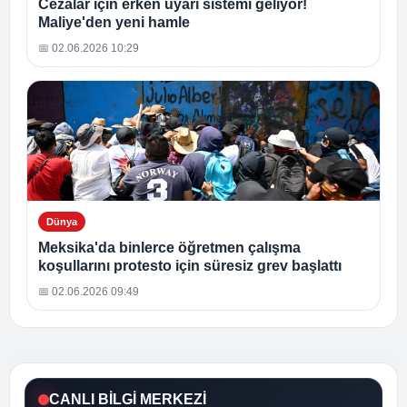
Cezalar için erken uyarı sistemi geliyor!
Maliye'den yeni hamle
📅 02.06.2026 10:29
Dünya
Meksika'da binlerce öğretmen çalışma
koşullarını protesto için süresiz grev başlattı
📅 02.06.2026 09:49
CANLI BİLGİ MERKEZİ